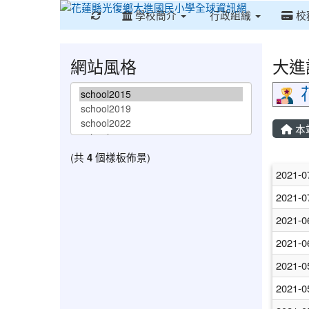
重新取得佈景設定
學校簡介
行政組織
校
網站風格
大進
本
(共
4
個樣板佈景)
文
2021-0
2021-0
2021-0
2021-0
2021-0
2021-0