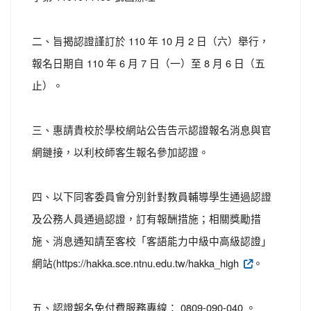
二、旨揭認證謹訂於 110 年 10 月 2 日（六）舉行，
報名日期自 110 年 6 月 7 日（一）至 8 月 6 日（五
止）。
三、惠請貴校於學校網站公告告示認證報名消息與官
網鏈接，以利校師客生報名參加認證。
四、以下同客委員會分別針對教員輔導學生通過認證
及公務人員通過認證，訂有報酬措施；相關獎勵措
施、消息通知請至客校「客語能力中級中高級認證」
網站(https://hakka.sce.ntnu.edu.tw/hakka_high
。
五、認證報名免付費服務專線： 0809-090-040 。