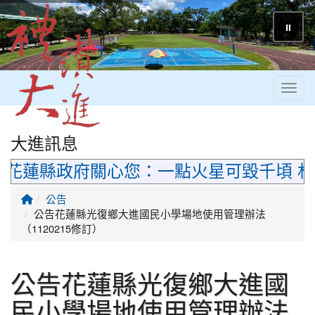
⏸
Toggl
大進訊息
花蓮縣政府關心您：一點火星可毀千頃 林
回首頁
公告
公告花蓮縣光復鄉大進國民小學場地使用管理辦法
（1120215修訂）
公告花蓮縣光復鄉大進國
民小學場地使用管理辦法