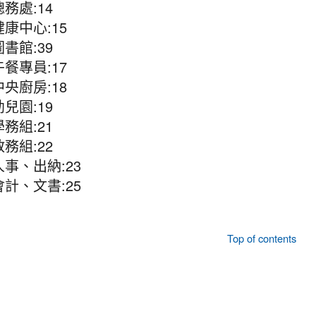
總務處:14
健康中心:15
圖書館:39
午餐專員:17
中央廚房:18
幼兒園:19
學務組:21
教務組:22
人事、出納:23
會計、文書:25
Top of contents