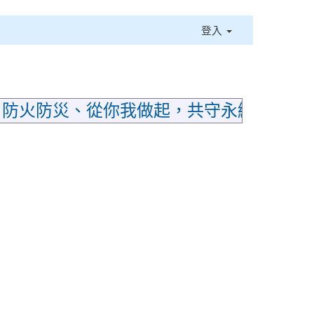
登入
⏸
；防火防災、從你我做起，共守永續家園