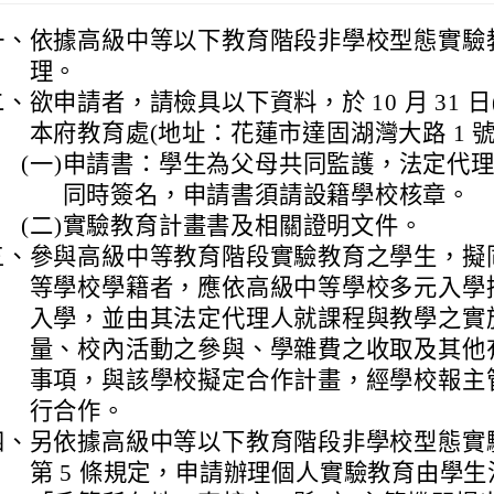
一、
依據高級中等以下教育階段非學校型態實驗
理。
二、
欲申請者，請檢具以下資料，於 10 月 31 日
本府教育處(地址：花蓮市達固湖灣大路 1 號
(一)
申請書：學生為父母共同監護，法定代理人
同時簽名，申請書須請設籍學校核章。
(二)
實驗教育計畫書及相關證明文件。
三、
參與高級中等教育階段實驗教育之學生，擬
等學校學籍者，應依高級中等學校多元入學
入學，並由其法定代理人就課程與教學之實
量、校內活動之參與、學雜費之收取及其他
事項，與該學校擬定合作計畫，經學校報主
行合作。
四、
另依據高級中等以下教育階段非學校型態實
第 5 條規定，申請辦理個人實驗教育由學