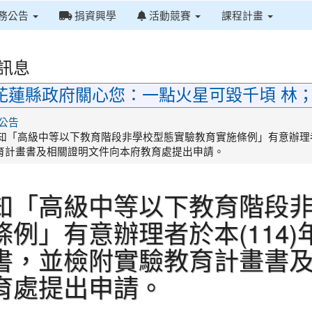
務公告
捐資興學
活動競賽
課程計畫
訊息
花蓮縣政府關心您：一點火星可毀千頃 林
首頁
公告
知「高級中等以下教育階段非學校型態實驗教育實施條例」有意辦理者於
育計畫書及相關證明文件向本府教育處提出申請。
知「高級中等以下教育階段
條例」有意辦理者於本(114)
書，並檢附實驗教育計畫書
育處提出申請。