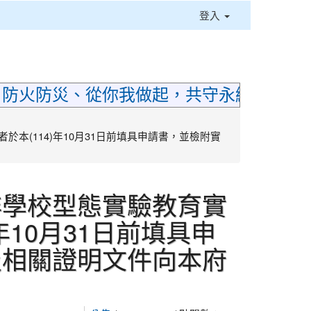
登入
⏸
；防火防災、從你我做起，共守永續家園
本(114)年10月31日前填具申請書，並檢附實
非學校型態實驗教育實
年10月31日前填具申
及相關證明文件向本府