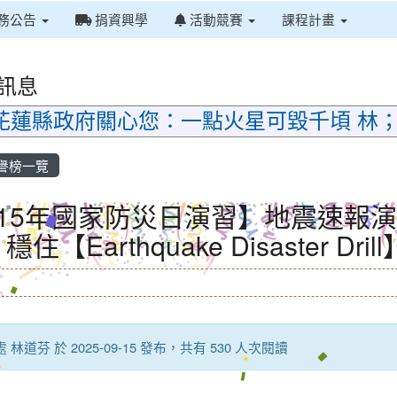
務公告
捐資興學
活動競賽
課程計畫
訊息
花蓮縣政府關心您：一點火星可毀千頃 林
譽榜一覽
115年國家防災日演習】地震速報
住【Earthquake Disaster Drill
 林道芬 於 2025-09-15 發布，共有 530 人次閱讀