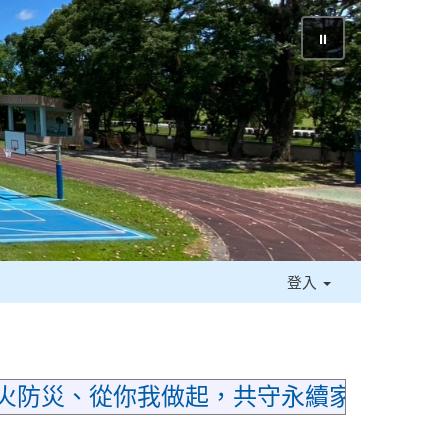
⏸
登入
防災、從你我做起，共守永續家園