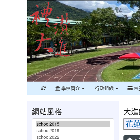
重新取得佈景設定
學校簡介
行政組織
校
網站風格
大進
花蓮縣
本