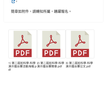
，
簡章如附件，請轉知所屬，踴躍報名。
1) 第二屆尬科學-科學
2) 第二屆尬科學-科學
3) 第二屆尬科學-科學
演示擂台賽活動海報.p
演示擂台賽簡章.pdf
演示擂台賽公文.pdf
df