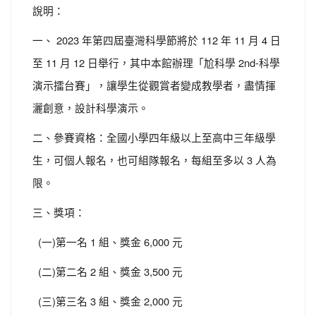
說明：
一、 2023 年第四屆臺灣科學節將於 112 年 11 月 4 日
至 11 月 12 日舉行，其中本館辦理「尬科學 2nd-科學
演示擂台賽」，讓學生從觀賞者變成教學者，盡情揮
灑創意，設計科學演示。
二、參賽資格：全國小學四年級以上至高中三年級學
生，可個人報名，也可組隊報名，每組至多以 3 人為
限。
三、獎項：
(一)第一名 1 組、獎金 6,000 元
(二)第二名 2 組、獎金 3,500 元
(三)第三名 3 組、獎金 2,000 元