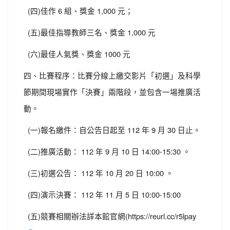
(四)佳作 6 組、獎金 1,000 元；
(五)最佳指導教師三名、獎金 1,000 元
(六)最佳人氣獎、獎金 1000 元
四、比賽程序：比賽分線上繳交影片「初選」及科學
節期間現場實作「決賽」兩階段，並包含一場推廣活
動。
(一)報名繳件：自公告日起至 112 年 9 月 30 日止。
(二)推廣活動： 112 年 9 月 10 日 14:00-15:30 。
(三)初選公告： 112 年 10 月 20 日 10:00 。
(四)演示決賽： 112 年 11 月 5 日 10:00-15:00
(五)競賽相關辦法詳本館官網(https://reurl.cc/r5lpay