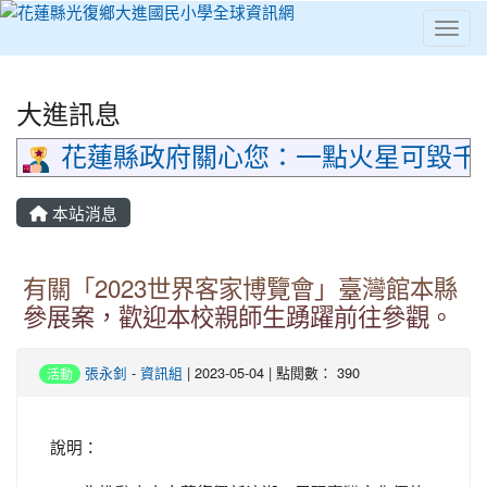
Toggl
⏸
大進訊息
花蓮縣政府關心您：一點火星可毀千
本站消息
有關「2023世界客家博覽會」臺灣館本縣
參展案，歡迎本校親師生踴躍前往參觀。
張永釗
-
資訊組
| 2023-05-04 | 點閱數： 390
活動
說明：