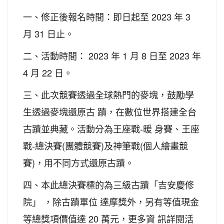
一、修正後報名時間：即日起至 2023 年 3
月 31 日止。
二、活動時間： 2023 年 1 月 8 日至 2023 年
4 月 22 日。
三、此次競賽透過全球熱門的麥塊，鼓勵學
生透過麥塊還原古 蹟，在數位世界搭建全台
古蹟並典藏。活動分為王座戰-暖 身賽、王座
戰-總決賽(團體競賽)及神筆戰(個人繪畫競
賽)，用不同方式還原古蹟。
四、本此總決賽標的為三級古蹟「吉安慶修
院」 ，除古蹟單位 達摩獎外，另有等值現金
等總獎項價值達 20 萬元，更多資 訊詳閱活