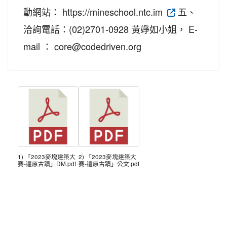
動網站： https://mineschool.ntc.im
五、
洽詢電話：(02)2701-0928 黃竫如小姐， E-
mail ： core@codedriven.org
1) 「2023麥塊建築大
2) 「2023麥塊建築大
賽-還原古蹟」DM.pdf
賽-還原古蹟」公文.pdf