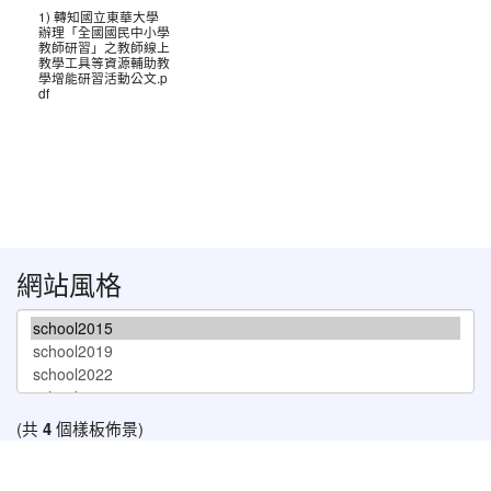
1) 轉知國立東華大學
辦理「全國國民中小學
教師研習」之教師線上
教學工具等資源輔助教
學增能研習活動公文.p
df
網站風格
(共
4
個樣板佈景)