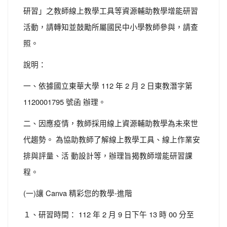
研習」之教師線上教學工具等資源輔助教學增能研習
活動，請轉知並鼓勵所屬國民中小學教師參與，請查
照。
說明：
一、依據國立東華大學 112 年 2 月 2 日東教潛字第
1120001795 號函 辦理。
二、因應疫情，教師採用線上資源輔助教學為未來世
代趨勢。 為協助教師了解線上教學工具、線上作業安
排與評量、活 動設計等，辦理旨揭教師增能研習課
程。
(一)讓 Canva 精彩您的教學-進階
１、研習時間： 112 年 2 月 9 日下午 13 時 00 分至