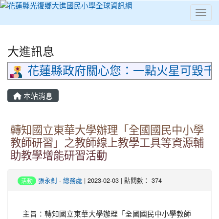
Toggl
⏸
大進訊息
花蓮縣政府關心您：一點火星可毀千
本站消息
轉知國立東華大學辦理「全國國民中小學
教師研習」之教師線上教學工具等資源輔
助教學增能研習活動
張永釗
-
總務處
| 2023-02-03 | 點閱數： 374
活動
主旨：轉知國立東華大學辦理「全國國民中小學教師