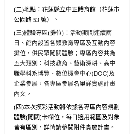
(
二)地點：花蓮縣立中正體育館（花蓮市
號）。
公園路 53
攤位)
：活動期間連續兩
(
三)體驗專區(
日、館內設置各類教育專區及互動內容
攤位，供民眾闖關體驗；專區內容共為
五大類別：科技教育、藝術深耕、高中
職學科系博覽、數位機會中心(DOC)及
企業參展，各專區參展名單詳實施計畫
內文。
(
四)本次摸彩活動將依據各專區內容規劃
闖關)
卡欄
體驗(
位，每日適用範圍及對象
皆有區別，詳情請參閱附件實
施計畫。