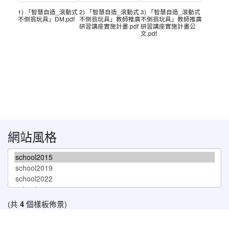
1) 「智慧自造_滾動式
2) 「智慧自造_滾動式
3) 「智慧自造_滾動式
不倒翁玩具」DM.pdf
不倒翁玩具」教師推廣
不倒翁玩具」教師推廣
研習講座實施計畫.pdf
研習講座實施計畫公
文.pdf
網站風格
(共
4
個樣板佈景)