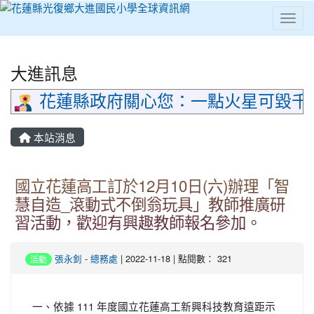
Toggl
⏸
大進訊息
花蓮縣政府關心您：一點火星可毀千
本站消息
國立花蓮高工訂於12月10日(六)辦理「智
慧自造_滾動式不倒翁玩具」教師推廣研
習活動，歡迎有興趣教師報名參加。
張永釗
-
總務處
| 2022-11-18 | 點閱數： 321
活動
一、依據 111 年度國立花蓮高工新興科技教育遠距示