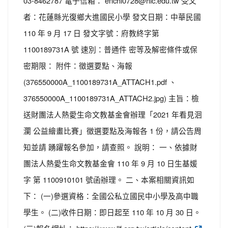
03-8462787 電子信箱： enchi0728@hlc.edu.tw 受文
者：花蓮縣光復鄉大進國民小學 發文日期：中華民國
110 年 9 月 17 日 發文字號：府教終字第
1100189731A 號 速別：普通件 密等及解密條件或保
密期限： 附件：徵選要點、海報
(376550000A_1100189731A_ATTACH1.pdf 、
376550000A_1100189731A_ATTACH2.jpg) 主旨：檢
送財團法人熱愛生命文教基金會辦理「2021 年看見洄
瀾 公益繪畫比賽」徵選要點及海報各 1 份，請公告周
知並請 踴躍報名參加，請查照。 說明： 一、依據財
團法人熱愛生命文教基金會 110 年 9 月 10 日生基媛
字 第 1100910101 號函辦理。 二、本案相關資訊如
下： (一)參選資格：全國公私立國民中小學及高中職
學生。 (二)收件日期：即日起至 110 年 10 月 30 日。