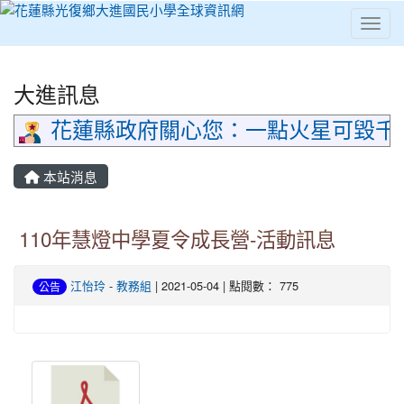
Toggl
⏸
大進訊息
花蓮縣政府關心您：一點火星可毀千
本站消息
110年慧燈中學夏令成長營-活動訊息
江怡玲
-
教務組
| 2021-05-04 | 點閱數： 775
公告