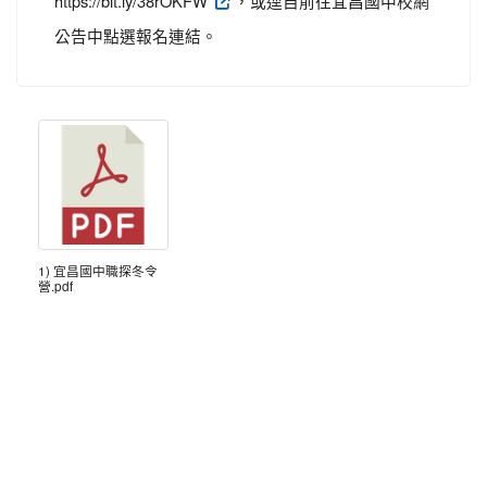
https://bit.ly/38rOKFW
，或逕自前往宜昌國中校網
公告中點選報名連結。
1) 宜昌國中職探冬令
營.pdf