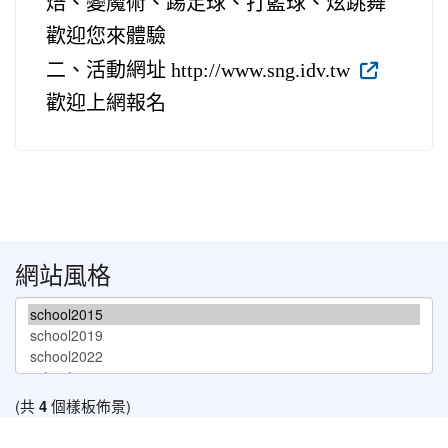
焙、變魔術、踢足球、打籃球、炫跳舞
歡迎您來體驗
二、活動網址 http://www.sng.idv.tw
歡迎上網報名
網站風格
(共
4
個樣板佈景)