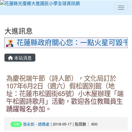
Toggl
⏸
大進訊息
花蓮縣政府關心您：一點火星可毀千
本站消息
為慶祝端午節（詩人節），文化局訂於
107年6月2日（週六）假松園別館（地
址：花蓮市松園街65號）小木屋辦理「端
午松園詩歌月」活動，歡迎各位教職員生
踴躍報名參加。
張永釗
-
總務處
| 2018-05-17 | 點閱數： 800
活動