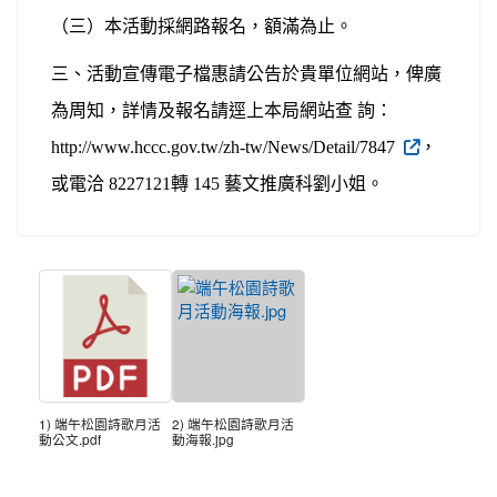
（三）本活動採網路報名，額滿為止。
三、活動宣傳電子檔惠請公告於貴單位網站，俾廣
為周知，詳情及報名請逕上本局網站查 詢：
http://www.hccc.gov.tw/zh-tw/News/Detail/7847
，
或電洽 8227121
轉 145 藝文推廣科劉小姐。
1) 端午松園詩歌月活
2) 端午松園詩歌月活
動公文.pdf
動海報.jpg