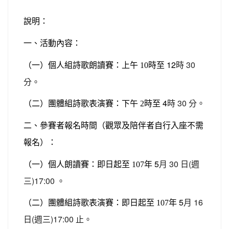
說明：
一、活動內容：
時至 12
時 30
（一）個人組詩歌朗讀賽：上午 10
分。
時至 4
時 30 分。
（二）團體組詩歌表演賽：下午 2
二、參賽者報名時間（觀眾及陪伴者自行入座不需
報名）：
年 5
月 30 日(週
（一）個人朗讀賽：即日起至 107
三)17:00 。
年 5
月 16
（二）團體組詩歌表演賽：即日起至 107
日(週三)17:00 止。