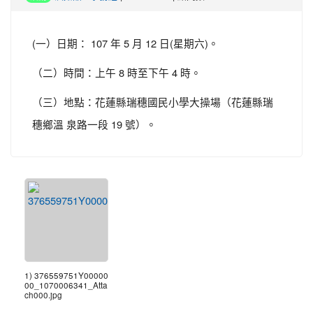
(一）日期： 107 年 5 月 12 日(星期六)。
（二）時間：上午 8 時至下午 4 時。
（三）地點：花蓮縣瑞穗國民小學大操場（花蓮縣瑞
穗鄉溫 泉路一段 19 號）。
1) 376559751Y00000
00_1070006341_Atta
ch000.jpg