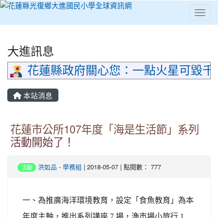
Toggl
⏸
大進訊息
花蓮縣政府關心您：一點火星可毀千
本站消息
花蓮市公所107年度「海是生活節」系列
活動開始了！
洪如品
-
學務組
| 2018-05-07 | 點閱數： 777
活動
一、為推廣海洋環境教育，設定「食魚教育」為本
年度主軸，推出系列講座 7 場，漁市場小旅行 1