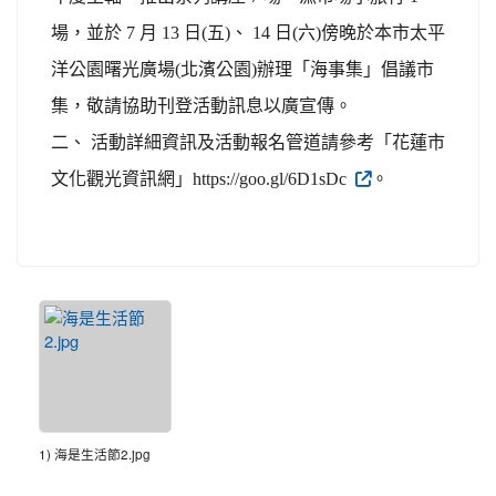
場，並於 7 月 13 日(五)、 14 日(六)傍晚於本市太平
洋公園曙光廣場(北濱公園)辦理「海事集」倡議市
集，敬請協助刊登活動訊息以廣宣傳。
二、 活動詳細資訊及活動報名管道請參考「花蓮市
文化觀光資訊網」https://goo.gl/6D1sDc
。
1) 海是生活節2.jpg