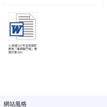
1) 民國107年全民國防
教育「暑期戰鬥營」實
施計畫.doc
網站風格