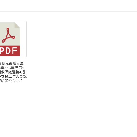
花蓮縣光復鄉大進
學115學年第1
理教師甄選第4招
學支援工作人員甄
結果公告.pdf