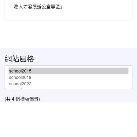
務人才發展辦公室專區」
網站風格
(共
4
個樣板佈景)