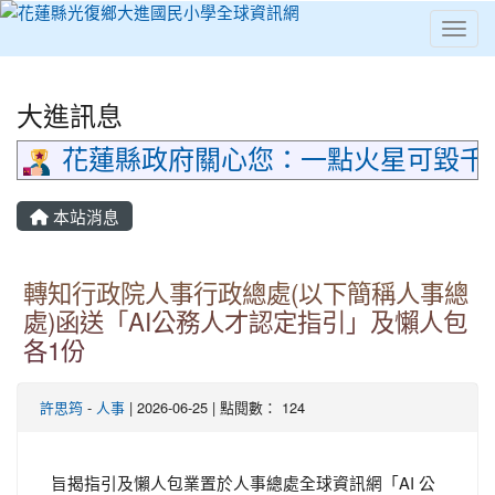
Toggl
⏸
大進訊息
花蓮縣政府關心您：一點火星可毀千
本站消息
轉知行政院人事行政總處(以下簡稱人事總
處)函送「AI公務人才認定指引」及懶人包
各1份
許思筠
-
人事
| 2026-06-25 | 點閱數： 124
旨揭指引及懶人包業置於人事總處全球資訊網「AI 公