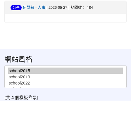
何慧莉
-
人事
| 2026-05-27 | 點閱數： 184
公告
網站風格
(共
4
個樣板佈景)