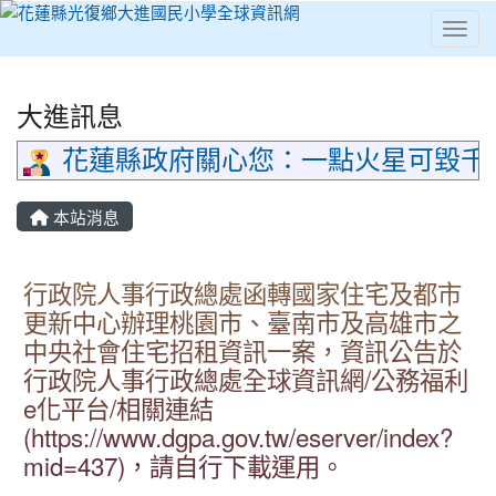
Toggl
⏸
大進訊息
花蓮縣政府關心您：一點火星可毀千
本站消息
行政院人事行政總處函轉國家住宅及都市
更新中心辦理桃園市、臺南市及高雄市之
中央社會住宅招租資訊一案，資訊公告於
行政院人事行政總處全球資訊網/公務福利
e化平台/相關連結
(https://www.dgpa.gov.tw/eserver/index?
mid=437)，請自行下載運用。