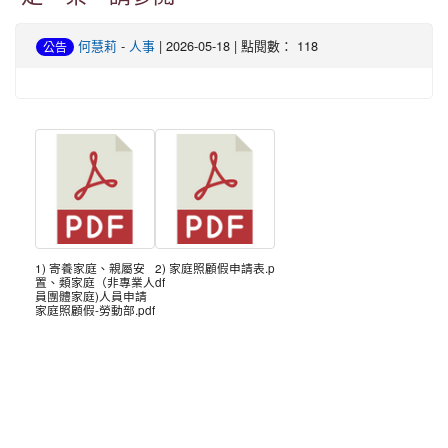
何慧莉
-
人事
| 2026-05-18 | 點閱數： 118
公告
1) 寄養家庭、親屬安
2) 家庭照顧假申請表.p
置、類家庭（非專業人
df
員團體家庭)人員申請
家庭照顧假-勞動部.pdf