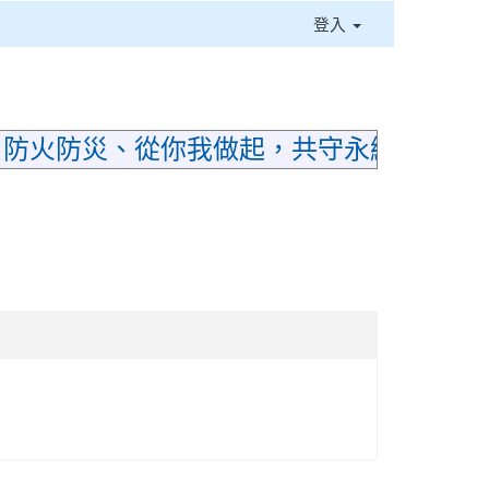
登入
⏸
；防火防災、從你我做起，共守永續家園