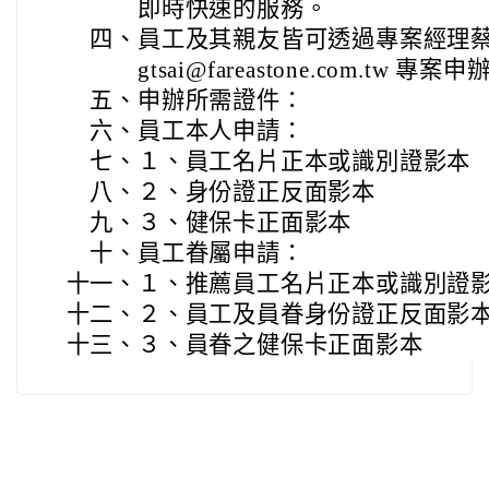
即時快速的服務。
四、
員工及其親友皆可透過專案經理蔡經理 
gtsai@fareastone.com.tw 專案申
五、
申辦所需證件：
六、
員工本人申請：
七、
１、員工名片正本或識別證影本
八、
２、身份證正反面影本
九、
３、健保卡正面影本
十、
員工眷屬申請：
十一、
１、推薦員工名片正本或識別證
十二、
２、員工及員眷身份證正反面影
十三、
３、員眷之健保卡正面影本