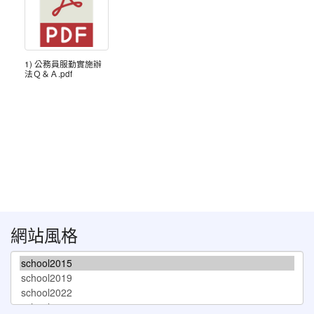
1) 公務員服勤實施辦
法Ｑ＆Ａ.pdf
網站風格