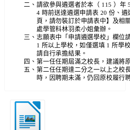
二、
請欲參與遴選者於本（ 115 ）年 
4 時前送達遴選申請表 20 份、遴
頁，請勿裝訂於申請表中】及相關
處學管科林羽柔小姐彙辦。
三、
志願表中「申請遴選學校」欄位
1 所以上學校，如僅選填 1 所
請自行承擔結果。
四、
第一任任期屆滿之校長，建議將
五、
第二任任期達二分之一以上之校
時，因聘期未滿，仍回原校履行