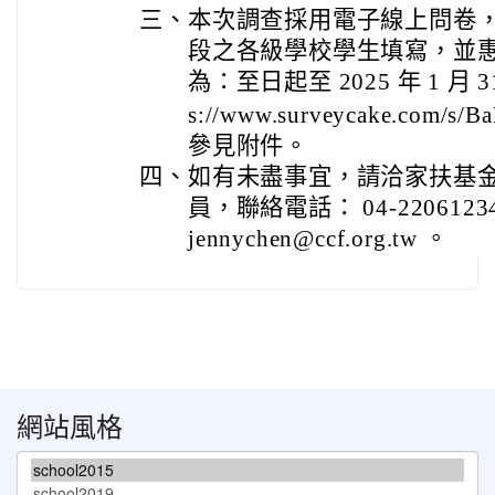
三、
本次調查採用電子線上問卷，邀
段之各級學校學生填寫，並
為：至日起至 2025 年 1 月 
s://www.surveycake.com/s/
參見附件。
四、
如有未盡事宜，請洽家扶基
員，聯絡電話： 04-220612
jennychen@ccf.org.tw 。
網站風格