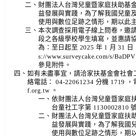
二、
財團法人台灣兒童暨家庭扶助基
益發展與實踐，為了解我國兒童及
使用與數位足跡之情形，期以此
三、
本次調查採用電子線上問卷，邀請 9
段之各級學校學生填寫，並惠請
為：至日起至 2025 年 1 月 31
s://www.surveycake.com/s/BaDP
參見附件。
四、
如有未盡事宜，請洽家扶基金會社會
絡電話： 04-22061234 分機 1719 
f.org.tw 。
一、
依財團法人台灣兒童暨家庭扶助基金
台童社工字第 1130002810
二、
財團法人台灣兒童暨家庭扶
益發展與實踐，為了解我國兒
使用與數位足跡之情形，期