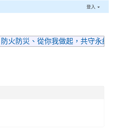
登入
⏸
；防火防災、從你我做起，共守永續家園