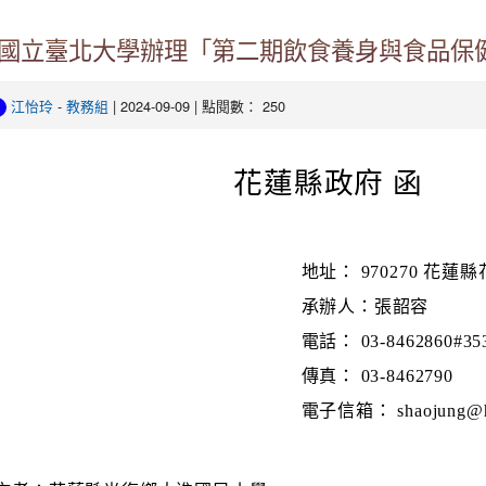
國立臺北大學辦理「第二期飲食養身與食品保
江怡玲
-
教務組
| 2024-09-09 | 點閱數： 250
花蓮縣政府 函
地址： 970270 花蓮
承辦人：張韶容
電話： 03-8462860#35
傳真： 03-8462790
電子信箱： shaojung@hl