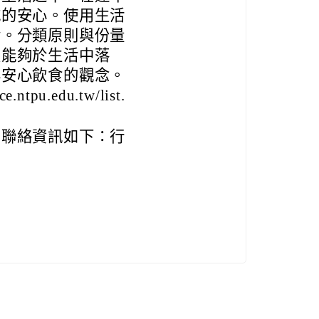
吃的安心。使用生活
實。分類原則與份量
員能夠於生活中落
與安心飲食的觀念。
u.edu.tw/list.
，聯絡資訊如下：行
。