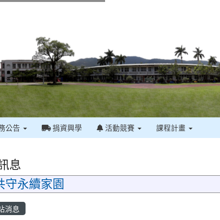
務公告
捐資興學
活動競賽
課程計畫
訊息
永續家園
站消息