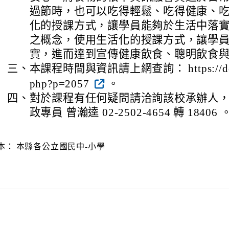
過節時，也可以吃得輕鬆、吃得健康、
化的授課方式，讓學員能夠於生活中落
之概念，使用生活化的授課方式，讓學
實，進而達到宣傳健康飲食、聰明飲食
三、
本課程時間與資訊請上網查詢： https://dce.ntp
php?p=2057
。
四、
對於課程有任何疑問請洽詢該校承辦人
政專員 曾瀚逵 02-2502-4654 轉 18406 
本：
本縣各公立國民中-小學