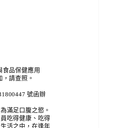
與食品保健應用
加，請查照。
31800447 號函辦
僅為滿足口腹之慾。
學員吃得健康、吃得
常生活之中，在逢年