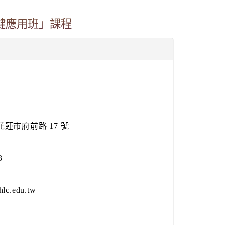
健應用班」課程
縣花蓮市府前路 17 號
3
c.edu.tw