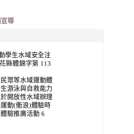
溺宣導
推動學生水域安全注
日花縣體錦字第 113
及民眾等水域運動體
學生游泳與自救能力
擬於開放性水域辦理
運動(衝浪)體驗時
體驗推廣活動 6
。