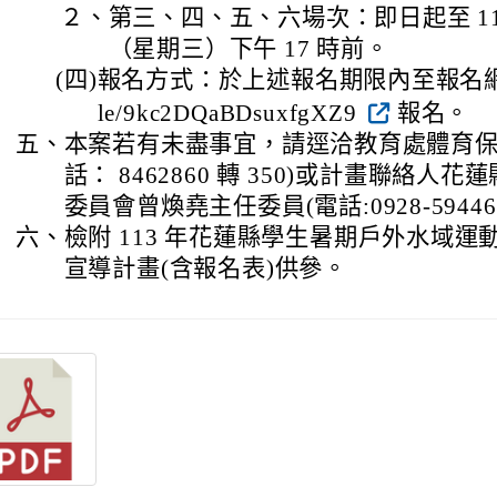
（星期三）下午 17 時前。
(四)
報名方式：於上述報名期限內至報名網址 htt
le/9kc2DQaBDsuxfgXZ9
報名。
五、
本案若有未盡事宜，請逕洽教育處體育保
話： 8462860 轉 350)或計畫聯絡人
委員會曾煥堯主任委員(電話:0928-59446
六、
檢附 113 年花蓮縣學生暑期戶外水域
宣導計畫(含報名表)供參。
113 年花蓮縣學生