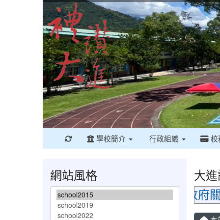
重新取得佈景設定
學校簡介
行政組織
校
網站風格
大進
花蓮縣政府關心您
本