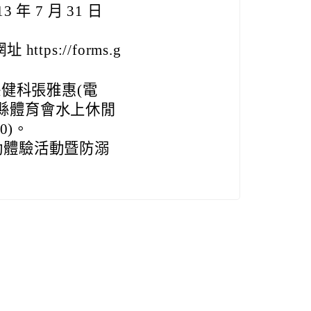
ps://forms.g
健科張雅惠(電
花蓮縣體育會水上休閒
0)。
運動體驗活動暨防溺