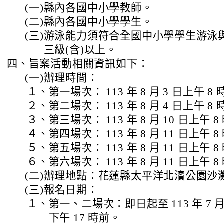
(二)
縣內各國中小學學生。
(三)
游泳能力須符合全國中小學學生游泳
三級(含)以上。
四、
旨案活動相關資訊如下：
(一)
辦理時間：
１、
第一場次： 113 年 8 月 3 日上午 8
２、
第二場次： 113 年 8 月 4 日上午 8 
３、
第三場次： 113 年 8 月 10 日上午 8
４、
第四場次： 113 年 8 月 11 日上午 
５、
第五場次： 113 年 8 月 11 日上午 
６、
第六場次： 113 年 8 月 11 日上午 
(二)
辦理地點：花蓮縣太平洋北濱公園沙
(三)
報名日期：
１、
第一、二場次：即日起至 113 年 7 
下午 17 時前。
２、
第三、四、五、六場次：即日起至 113 年