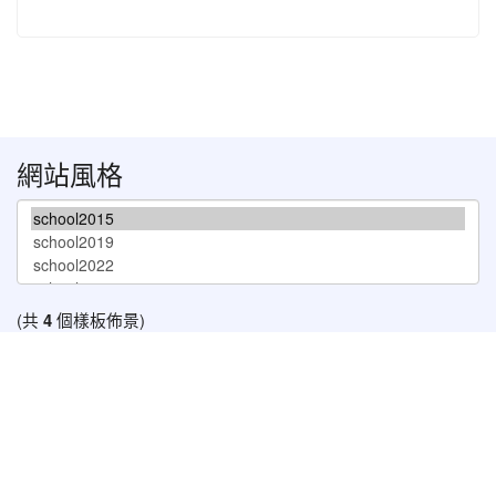
網站風格
(共
4
個樣板佈景)