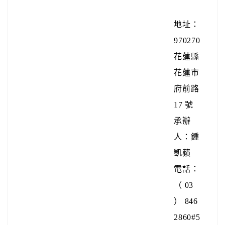
地址：
970270
花蓮縣
花蓮市
府前路
17 號
承辦
人：鍾
凱蘋
電話：
（ 03
） 846
2860#5