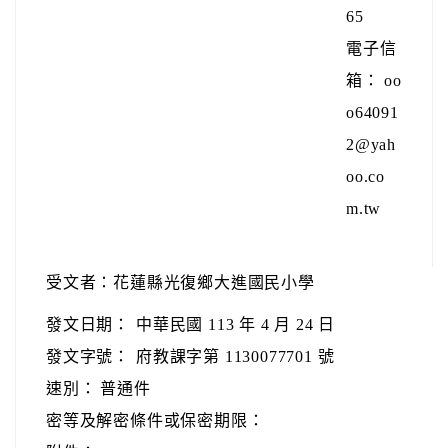
65
電子信
箱： oo
o64091
2@yah
oo.co
m.tw
受文者：花蓮縣光復鄉大進國民小學
發文日期：
中華民國 113 年 4 月 24 日
發文字號：
府教課字第 1130077701 號
速別：
普通件
密等及解密條件或保密期限：