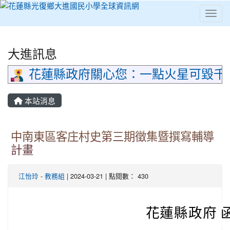
Toggl
⏸
大進訊息
花蓮縣政府關心您：一點火星可毀千
本站消息
中南東區客庄村史第三期徵集暨撰寫輔導
計畫
江怡玲
-
教務組
| 2024-03-21 | 點閱數： 430
花蓮縣政府 