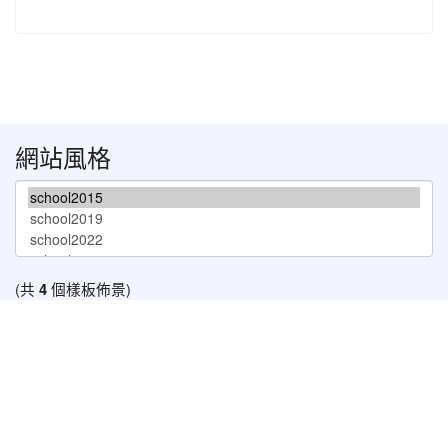
網站風格
(共
4
個樣板佈景)