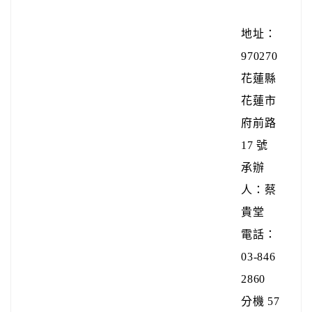
地址：
970270
花蓮縣
花蓮市
府前路
17 號
承辦
人：蔡
貴堂
電話：
03-846
2860
分機 57