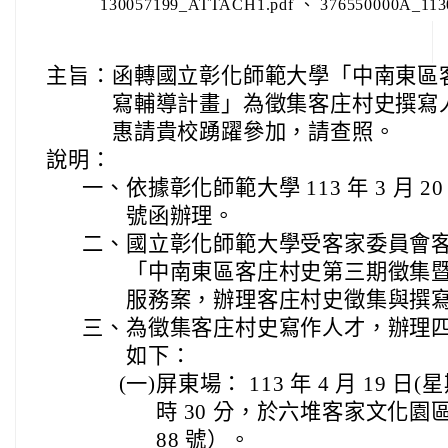
130057199_ATTACH1.pdf 、 376550000A_11
主旨：
函轉國立彰化師範大學「中南東區
寫輔導計畫」為徵集客庄村史撰寫
惠請貴校踴躍參加，請查照。
說明：
一、
依據彰化師範大學 113 年 3 月 20
號函辦理。
二、
國立彰化師範大學受客家委員會
「中南東區客庄村史第三期徵集
服務案，辦理客庄村史徵集與撰
三、
為徵集客庄村史寫作人才，辦理
如下：
(一)
屏東場： 113 年 4 月 19 日(星
時 30 分，於六堆客家文化園
88 號）。