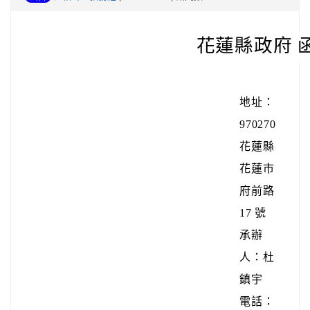
花蓮縣政府 
地址：
970270
花蓮縣
花蓮市
府前路
17 號
承辦
人：杜
鎮宇
電話：