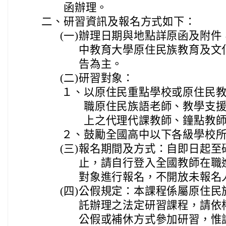
函辦理。
二、
研習資訊及報名方式如下：
(一)
辦理日期與地點詳原函及附件
中教育大學原住民族教育及文
告為主。
(二)
研習對象：
１、
以原住民重點學校或原住民
職原住民族語老師、教學支
上之代理代課教師、鐘點教
２、
鼓勵全國高中以下各級學校
(三)
報名期間及方式：自即日起至
止，請自行登入全國教師在職
對象進行報名，不開放未報名
(四)
公假規定：本課程係屬原住民
託辦理之法定研習課程，請依
公假或補休方式參加研習，惟