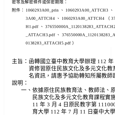
密等及解密條件或保密期限：
附件：
1060293A00_prin 、 1060293A00_ATTCH3 、
3A00_ATTCH4 、 1060293A00_ATTCH4 （ 37
H1.pdf 、 376550000A_1120138283_ATTACH2
_ATTACH3.pdf 、 376550000A_1120138283_
0138283_ATTACH5.pdf ）
主旨：
函轉國立臺中教育大學辦理 112 年
資修習原住民族文化及多元文化教
名資訊，請惠予協助轉知所屬教師
說明：
一、
依據原住民族教育法、教師法、
民族文化及多元文化教育課程實施
11 年 3 月 4 日原民教字第 111
育大學 112 年 7 月 11 日臺中大學