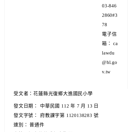
03-846
2860#3
78
電子信
箱： ca
lawdu
@hl.go
v.tw
受文者：花蓮縣光復鄉大進國民小學
發文日期：
中華民國 112 年 7 月 13 日
發文字號：
府教課字第 1120138283 號
速別：
普通件