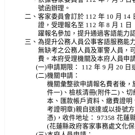
號函辦理。
二、
客家委員會訂於 112 年 10 月 
證，受理報名至 112 年 8 月 
躍報名參加，提升通過客語能力
三、
為提升公務人員公事客語服務能力，
無缺考之公務人員及軍警人員，
費。本府受理機關及本府人員申
(一)
申請期限： 112 年 9 月 20 日或
(二)
機關申請：
機關彙整欲申請報名費者後，
件一)、檢核清冊(附件二)、切
本、匯款帳戶資料、繳費證明
考證明章)親自送達或以掛號方
憑)，收件地址： 97358 花蓮
(花蓮縣政府客家事務處文化保
(三)
本府人員申請：