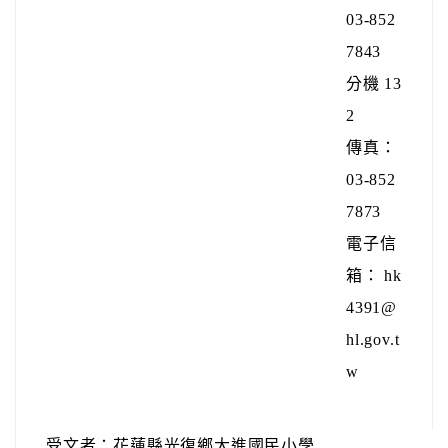
03-852
7843
分機 13
2
傳真：
03-852
7873
電子信
箱： hk
4391@
hl.gov.t
w
受文者：花蓮縣光復鄉大進國民小學