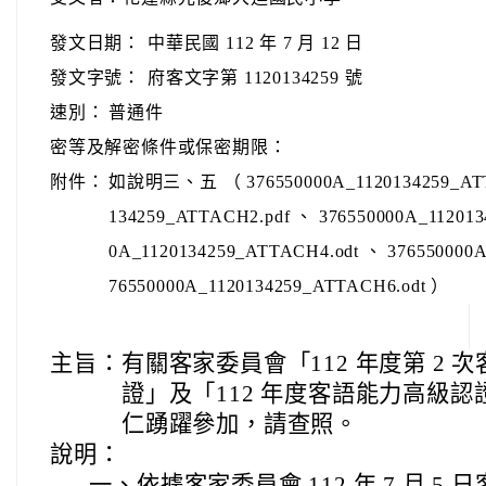
發文日期：
中華民國 112 年 7 月 12 日
發文字號：
府客文字第 1120134259 號
速別：
普通件
密等及解密條件或保密期限：
附件：
如說明三、五 （ 376550000A_1120134259_ATTA
134259_ATTACH2.pdf 、 376550000A_112013
0A_1120134259_ATTACH4.odt 、 376550000A
76550000A_1120134259_ATTACH6.odt ）
主旨：
有關客家委員會「112 年度第 2
證」及「112 年度客語能力高級
仁踴躍參加，請查照。
說明：
一、
依據客家委員會 112 年 7 月 5 日