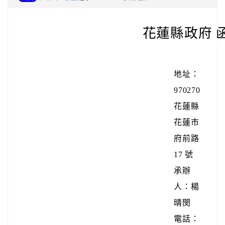
花蓮縣政府 
地址：
970270
花蓮縣
花蓮市
府前路
17 號
承辦
人：楊
晴閔
電話：