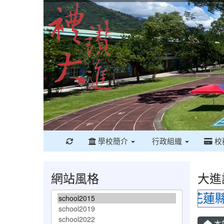
重新取得佈景設定
學校簡介
行政組織
校
網站風格
大進
花蓮縣政
本