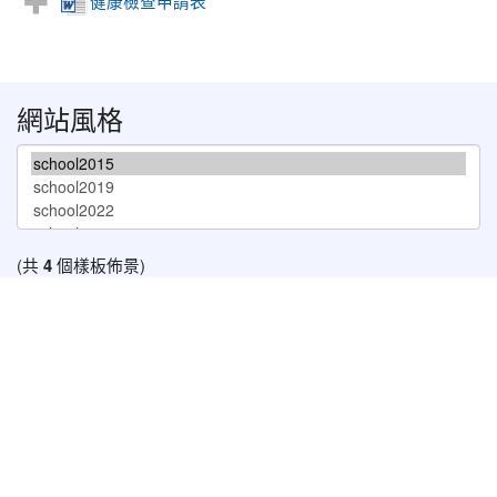
健康檢查申請表
網站風格
(共
4
個樣板佈景)