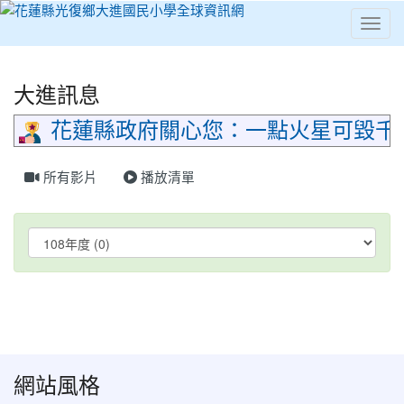
Toggl
⏸
大進訊息
花蓮縣政府關心您：一點火星可毀千
所有影片
播放清單
Video List
網站風格