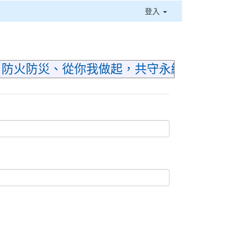
登入
⏸
；防火防災、從你我做起，共守永續家園