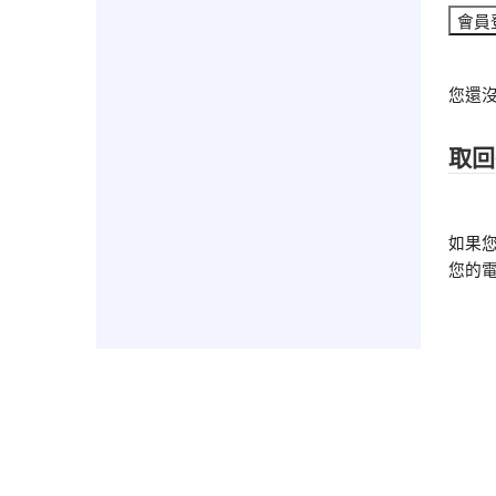
您還
取回
如果
您的