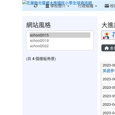
重新取得佈景設定
學校簡介
行政組織
校
網站風格
大進
本
(共
4
個樣板佈景)
文
2023-0
英語參
2023-0
2023-0
2023-0
2023-0
2023-0