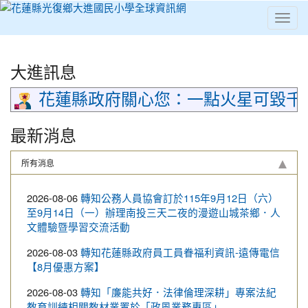
Toggl
⏸
大進訊息
花蓮縣政府關心您：一點火星可毀千
最新消息
所有消息
2026-08-06
轉知公務人員協會訂於115年9月12日（六）
至9月14日（一）辦理南投三天二夜的漫遊山城茶鄉．人
文體驗暨學習交流活動
2026-08-03
轉知花蓮縣政府員工員眷福利資訊-遠傳電信
【8月優惠方案】
2026-08-03
轉知「廉能共好．法律倫理深耕」專案法紀
教育訓練相關教材業置於「政風業務專區」