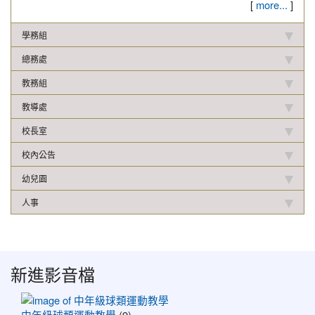
[
more...
]
學務組
總務處
教務組
教導處
校長室
校內公告
幼兒園
人事
新進影音檔
中年級球類運動教學
中年級球類運動教學
(9)