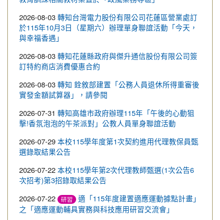
2026-08-03
轉知台灣電力股份有限公司花蓮區營業處訂
於115年10月3日（星期六）辦理單身聯誼活動「今天，
與幸福香遇」
2026-08-03
轉知花蓮縣政府與傑升通信股份有限公司簽
訂特約商店消費優惠合約
2026-08-03
轉知 銓敘部建置「公務人員退休所得重審後
實發金額試算器」，請參閱
2026-07-31
轉知高雄市政府辦理115年「午後的心動狙
擊!香氛泡泡的午茶派對」公教人員單身聯誼活動
2026-07-29
本校115學年度第1次契約進用代理教保員甄
選錄取結果公告
2026-07-22
本校115學年第2次代理教師甄選(1次公告6
次招考)第3招錄取結果公告
2026-07-22
適「115年度建置適應運動據點計畫」
研習
之「適應運動輔具實務與科技應用研習交流會」