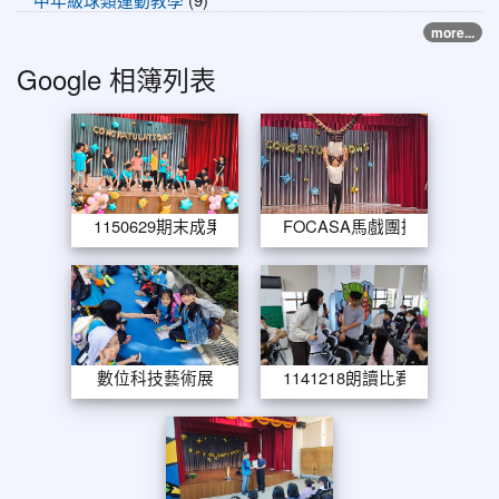
more...
Google 相簿列表
1150629期末成果發表
FOCAS
1150629期末成果發表
FOCASA馬戲團推廣
數位科技藝術展
114121
數位科技藝術展
1141218朗讀比賽
11412116豎琴