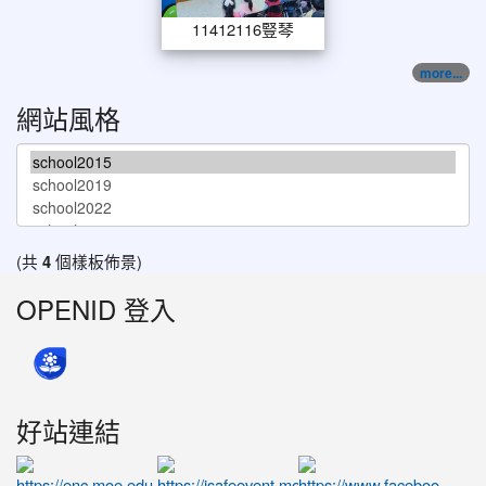
11412116豎琴
more...
網站風格
(共
4
個樣板佈景)
OPENID 登入
好站連結