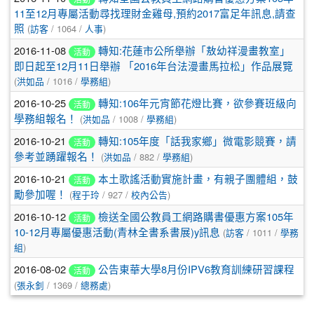
11至12月專屬活動尋找理財金雞母,預約2017富足年訊息,請查
照
(
訪客
/ 1064 /
人事
)
2016-11-08
轉知:花蓮市公所舉辦「敖幼祥漫畫教室」
活動
即日起至12月11日舉辦 「2016年台法漫畫馬拉松」作品展覽
(
洪如品
/ 1016 /
學務組
)
2016-10-25
轉知:106年元宵節花燈比賽，欲參賽班級向
活動
學務組報名！
(
洪如品
/ 1008 /
學務組
)
2016-10-21
轉知:105年度「話我家鄉」微電影競賽，請
活動
參考並踴躍報名！
(
洪如品
/ 882 /
學務組
)
2016-10-21
本土歌謠活動實施計畫，有親子團體組，鼓
活動
勵參加喔！
(
程于玲
/ 927 /
校內公告
)
2016-10-12
檢送全國公教員工網路購書優惠方案105年
活動
10-12月專屬優惠活動(青林全書系書展)y訊息
(
訪客
/ 1011 /
學務
組
)
2016-08-02
公告東華大學8月份IPV6教育訓練研習課程
活動
(
張永釗
/ 1369 /
總務處
)