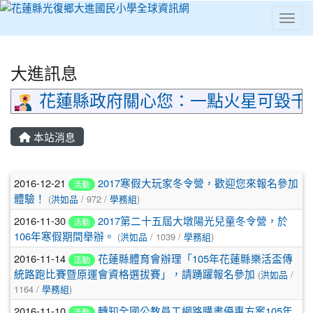
Toggl
⏸
大進訊息
花蓮縣政府關心您：一點火星可毀千
本站消息
文章列表
2016-12-21
2017寒假大玩家冬令營，歡迎您來報名參加
活動
體驗！
(
洪如品
/ 972 /
學務組
)
2016-11-30
2017第二十五屆大墩陽光兒童冬令營，於
活動
106年寒假期間舉辦。
(
洪如品
/ 1039 /
學務組
)
2016-11-14
花蓮縣體育會辦理「105年花蓮縣樂活盃傳
活動
統路跑比賽暨原運會資格選拔賽」，請踴躍報名參加
(
洪如品
/
1164 /
學務組
)
2016-11-10
轉知全國公教員工網路購書優惠方案105年
活動